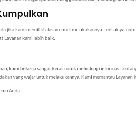
 Kumpulkan
a jika kami memiliki alasan untuk melakukannya – misalnya, unt
 Layanan kami lebih baik.
an, kami bekerja sangat keras untuk melindungi informasi tentan
ndakan yang wajar untuk melakukannya. Kami memantau Layanan ka
akun Anda.