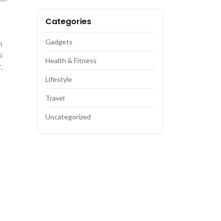
Categories
Gadgets
n
i
Health & Fitness
.
Lifestyle
Travel
Uncategorized