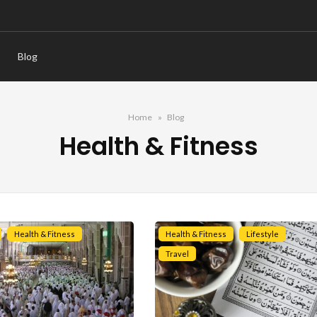
Blog
Home
Blog
Health & Fitness
Health & Fitness
Health & Fitness
Lifestyle
Travel