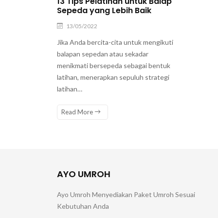
13 Tips Pelatihan untuk Balap
Sepeda yang Lebih Baik
13/05/2022
Jika Anda bercita-cita untuk mengikuti
balapan sepedan atau sekadar
menikmati bersepeda sebagai bentuk
latihan, menerapkan sepuluh strategi
latihan…
Read More
AYO UMROH
Ayo Umroh Menyediakan Paket Umroh Sesuai
Kebutuhan Anda